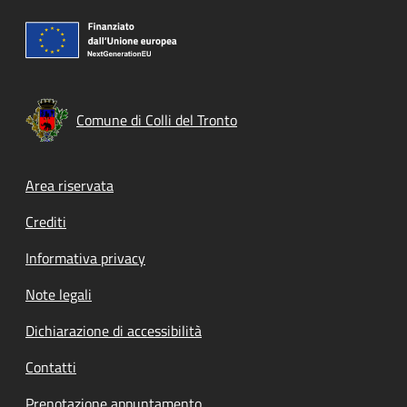
Comune di Colli del Tronto
Footer menu
Area riservata
Crediti
Informativa privacy
Note legali
Dichiarazione di accessibilità
Contatti
Prenotazione appuntamento