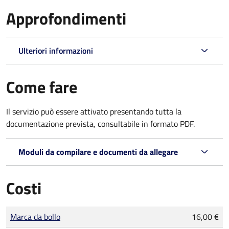
Approfondimenti
Ulteriori informazioni
Come fare
Il servizio può essere attivato presentando tutta la
documentazione prevista, consultabile in formato PDF.
Moduli da compilare e documenti da allegare
Costi
Tipo di pagamento
Importo
Marca da bollo
16,00 €