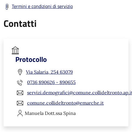
Termini e condizioni di servizio
Contatti
Protocollo
Via Salaria, 254 63079
0736 890626 - 890655
servizi.demografici@comune.collideltronto.ap.i
comune.collideltronto@emarche.it
Manuela
Dott.ssa Spina