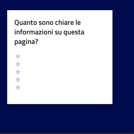
Quanto sono chiare le
informazioni su questa
pagina?
Valutazione
Valuta 5 stelle su 5
Valuta 4 stelle su 5
Valuta 3 stelle su 5
Valuta 2 stelle su 5
Valuta 1 stelle su 5