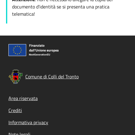
documento d'identità se si presenta una pratica
telematica!
Comune di Colli del Tronto
Footer menu
Area riservata
Crediti
Informativa privacy
Note legali