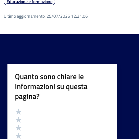
Educazione e formazione
Ultimo aggiornamento:
25/07/2025 12:31.06
Quanto sono chiare le
informazioni su questa
pagina?
Valutazione
Valuta 5 stelle su 5
Valuta 4 stelle su 5
Valuta 3 stelle su 5
Valuta 2 stelle su 5