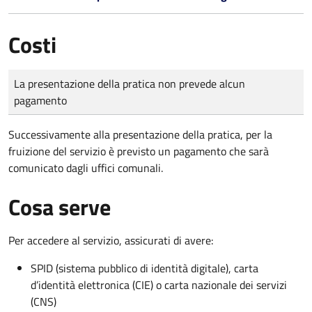
Costi
Tipo di pagamento
Importo
La presentazione della pratica non prevede alcun
pagamento
Successivamente alla presentazione della pratica, per la
fruizione del servizio è previsto un pagamento che sarà
comunicato dagli uffici comunali.
Cosa serve
Per accedere al servizio, assicurati di avere:
SPID (sistema pubblico di identità digitale), carta
d’identità elettronica (CIE) o carta nazionale dei servizi
(CNS)