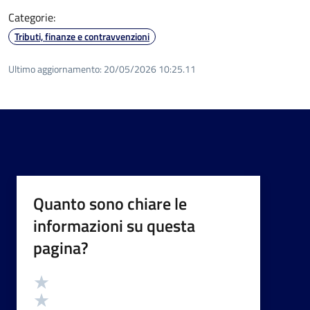
Categorie:
Tributi, finanze e contravvenzioni
Ultimo aggiornamento:
20/05/2026 10:25.11
Quanto sono chiare le
informazioni su questa
pagina?
Valutazione
Valuta 5 stelle su 5
Valuta 4 stelle su 5