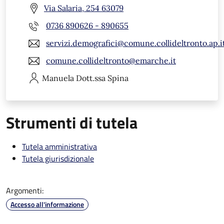
Via Salaria, 254 63079
0736 890626 - 890655
servizi.demografici@comune.collideltronto.ap.i
comune.collideltronto@emarche.it
Manuela
Dott.ssa Spina
Strumenti di tutela
Tutela amministrativa
Tutela giurisdizionale
Argomenti:
Accesso all'informazione