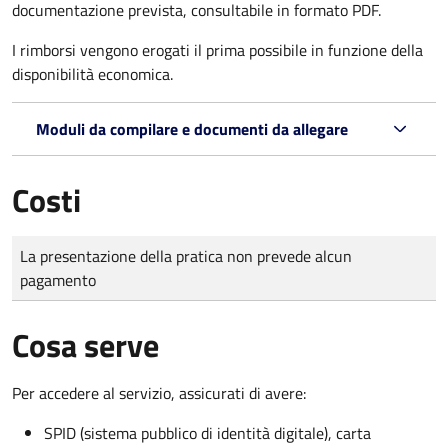
documentazione prevista, consultabile in formato PDF.
I rimborsi vengono erogati il prima possibile in funzione della
disponibilità economica.
Moduli da compilare e documenti da allegare
Costi
Tipo di pagamento
Importo
La presentazione della pratica non prevede alcun
pagamento
Cosa serve
Per accedere al servizio, assicurati di avere:
SPID (sistema pubblico di identità digitale), carta