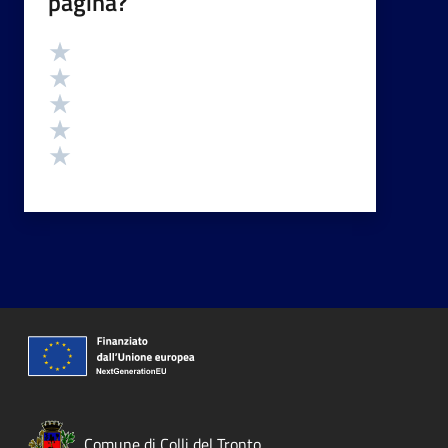
pagina?
Valutazione
Valuta 5 stelle su 5
Valuta 4 stelle su 5
Valuta 3 stelle su 5
Valuta 2 stelle su 5
Valuta 1 stelle su 5
Comune di Colli del Tronto