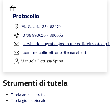
Protocollo
Via Salaria, 254 63079
0736 890626 - 890655
servizi.demografici@comune.collideltronto.ap.i
comune.collideltronto@emarche.it
Manuela
Dott.ssa Spina
Strumenti di tutela
Tutela amministrativa
Tutela giurisdizionale