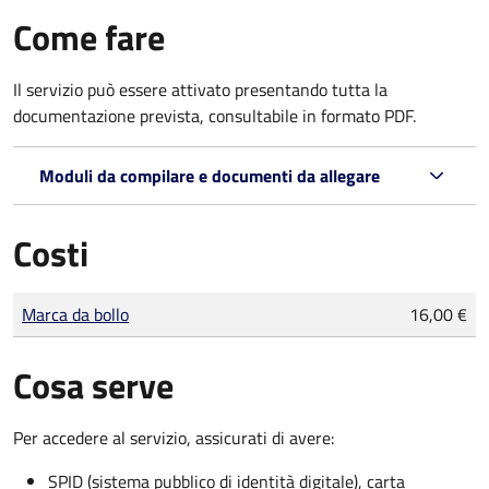
Come fare
Il servizio può essere attivato presentando tutta la
documentazione prevista, consultabile in formato PDF.
Moduli da compilare e documenti da allegare
Costi
Tipo di pagamento
Importo
Marca da bollo
16,00 €
Cosa serve
Per accedere al servizio, assicurati di avere:
SPID (sistema pubblico di identità digitale), carta