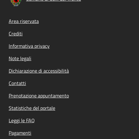
Footer menu
Area riservata
Crediti
Informativa privacy
Note legali
Dichiarazione di accessibilità
Contatti
Prenotazione appuntamento
Statistiche del portale
Leggi le FAQ
Pagamenti