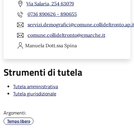
Via Salaria, 254 63079
0736 890626 - 890655
servizi.demografici@comune.collideltronto.ap.i
comune.collideltronto@emarche.it
Manuela
Dott.ssa Spina
Strumenti di tutela
Tutela amministrativa
Tutela giurisdizionale
Argomenti:
Tempo libero