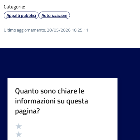
Categorie:
Appalti pubblici
Autorizzazioni
Ultimo aggiornamento:
20/05/2026 10:25.11
Quanto sono chiare le
informazioni su questa
pagina?
Valutazione
Valuta 5 stelle su 5
Valuta 4 stelle su 5