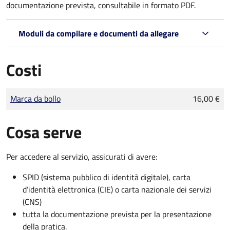
documentazione prevista, consultabile in formato PDF.
Moduli da compilare e documenti da allegare
Costi
Tipo di pagamento
Importo
Marca da bollo
16,00 €
Cosa serve
Per accedere al servizio, assicurati di avere:
SPID (sistema pubblico di identità digitale), carta
d’identità elettronica (CIE) o carta nazionale dei servizi
(CNS)
tutta la documentazione prevista per la presentazione
della pratica.