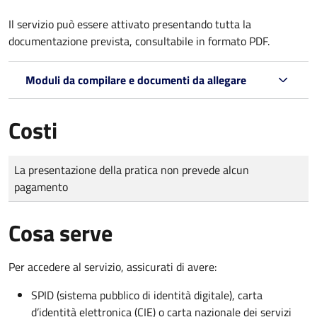
Il servizio può essere attivato presentando tutta la
documentazione prevista, consultabile in formato PDF.
Moduli da compilare e documenti da allegare
Costi
Tipo di pagamento
Importo
La presentazione della pratica non prevede alcun
pagamento
Cosa serve
Per accedere al servizio, assicurati di avere:
SPID (sistema pubblico di identità digitale), carta
d’identità elettronica (CIE) o carta nazionale dei servizi