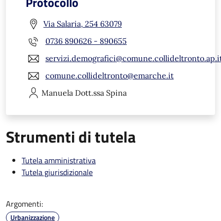
Protocollo
Via Salaria, 254 63079
0736 890626 - 890655
servizi.demografici@comune.collideltronto.ap.i
comune.collideltronto@emarche.it
Manuela
Dott.ssa Spina
Strumenti di tutela
Tutela amministrativa
Tutela giurisdizionale
Argomenti:
Urbanizzazione