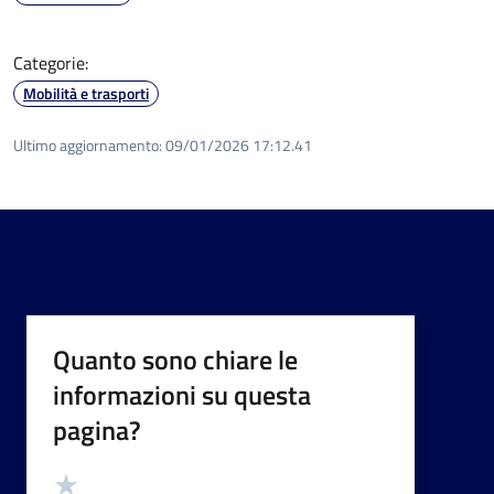
Categorie:
Mobilità e trasporti
Ultimo aggiornamento:
09/01/2026 17:12.41
Quanto sono chiare le
informazioni su questa
pagina?
Valutazione
Valuta 5 stelle su 5