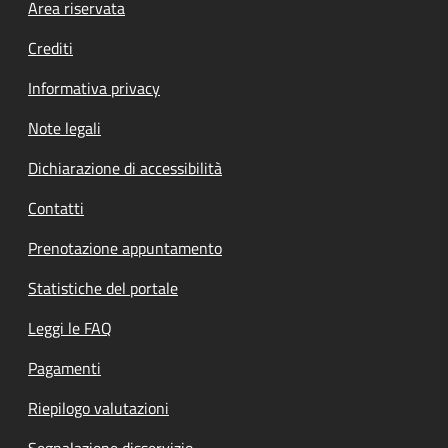
Footer menu
Area riservata
Crediti
Informativa privacy
Note legali
Dichiarazione di accessibilità
Contatti
Prenotazione appuntamento
Statistiche del portale
Leggi le FAQ
Pagamenti
Riepilogo valutazioni
Segnalazione disservizio