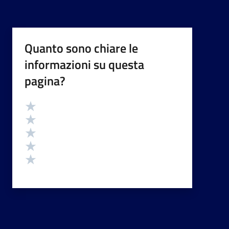
Quanto sono chiare le
informazioni su questa
pagina?
Valutazione
Valuta 5 stelle su 5
Valuta 4 stelle su 5
Valuta 3 stelle su 5
Valuta 2 stelle su 5
Valuta 1 stelle su 5