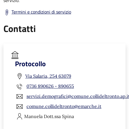
servizio.
Termini e condizioni di servizio
Contatti
Protocollo
Via Salaria, 254 63079
0736 890626 - 890655
servizi.demografici@comune.collideltronto.ap.i
comune.collideltronto@emarche.it
Manuela
Dott.ssa Spina