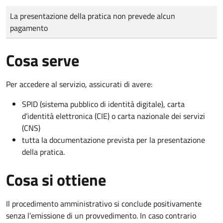
Tipo di pagamento
Importo
La presentazione della pratica non prevede alcun
pagamento
Cosa serve
Per accedere al servizio, assicurati di avere:
SPID (sistema pubblico di identità digitale), carta
d’identità elettronica (CIE) o carta nazionale dei servizi
(CNS)
tutta la documentazione prevista per la presentazione
della pratica.
Cosa si ottiene
Il procedimento amministrativo si conclude positivamente
senza l’emissione di un provvedimento. In caso contrario