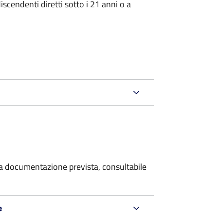
iscendenti diretti sotto i 21 anni o a
 la documentazione prevista, consultabile
e