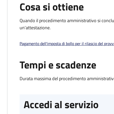
Cosa si ottiene
Quando il procedimento amministrativo si conclu
un'attestazione.
Pagamento dell'imposta di bollo per il rilascio del prov
Tempi e scadenze
Durata massima del procedimento amministrativo
Accedi al servizio