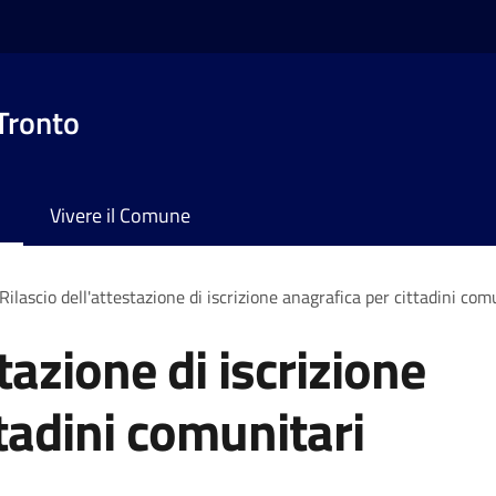
 Tronto
Vivere il Comune
Rilascio dell'attestazione di iscrizione anagrafica per cittadini com
tazione di iscrizione
tadini comunitari