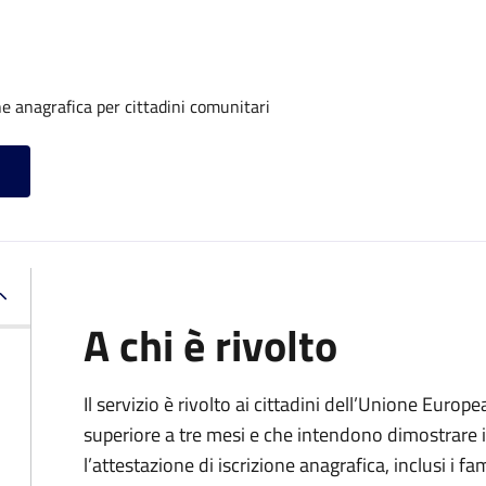
one anagrafica per cittadini comunitari
A chi è rivolto
Il servizio è rivolto ai cittadini dell’Unione Europ
superiore a tre mesi e che intendono dimostrare il
l’attestazione di iscrizione anagrafica, inclusi i fam