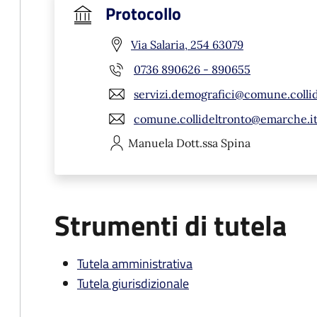
Protocollo
Via Salaria, 254 63079
0736 890626 - 890655
servizi.demografici@comune.collid
comune.collideltronto@emarche.i
Manuela
Dott.ssa Spina
Strumenti di tutela
Tutela amministrativa
Tutela giurisdizionale