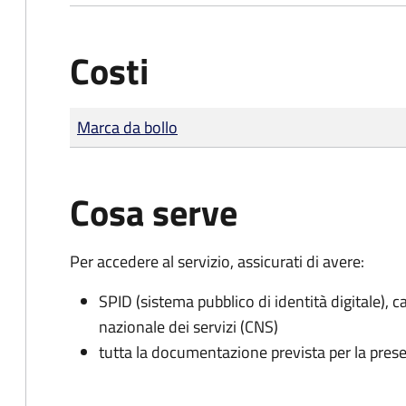
Costi
Tipo di pagamento
Importo
Marca da bollo
Cosa serve
Per accedere al servizio, assicurati di avere:
SPID (sistema pubblico di identità digitale), ca
nazionale dei servizi (CNS)
tutta la documentazione prevista per la prese