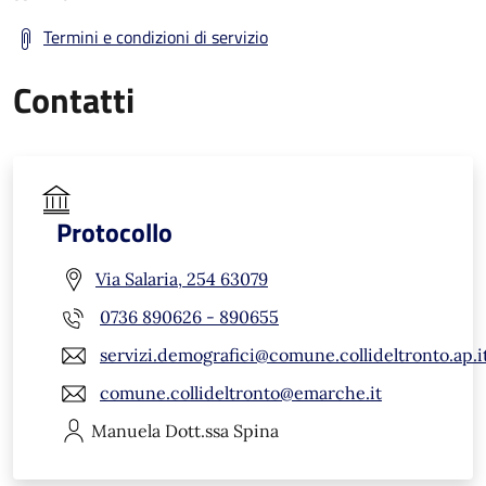
Termini e condizioni di servizio
Contatti
Protocollo
Via Salaria, 254 63079
0736 890626 - 890655
servizi.demografici@comune.collideltronto.ap.i
comune.collideltronto@emarche.it
Manuela
Dott.ssa Spina