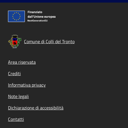
Comune di Colli del Tronto
Footer menu
Area riservata
Crediti
Informativa privacy
Note legali
Dichiarazione di accessibilità
Contatti