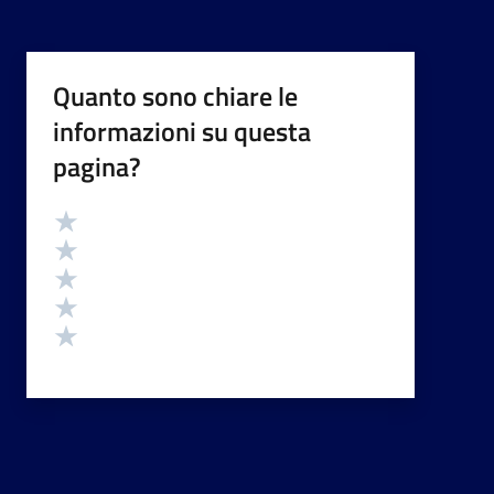
Quanto sono chiare le
informazioni su questa
pagina?
Valutazione
Valuta 5 stelle su 5
Valuta 4 stelle su 5
Valuta 3 stelle su 5
Valuta 2 stelle su 5
Valuta 1 stelle su 5