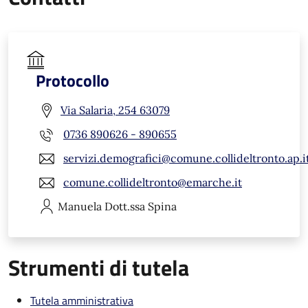
Protocollo
Via Salaria, 254 63079
0736 890626 - 890655
servizi.demografici@comune.collideltronto.ap.i
comune.collideltronto@emarche.it
Manuela
Dott.ssa Spina
Strumenti di tutela
Tutela amministrativa