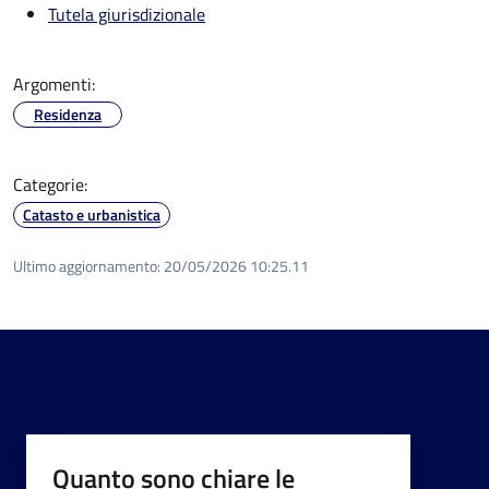
Tutela giurisdizionale
Argomenti:
Residenza
Categorie:
Catasto e urbanistica
Ultimo aggiornamento:
20/05/2026 10:25.11
Quanto sono chiare le