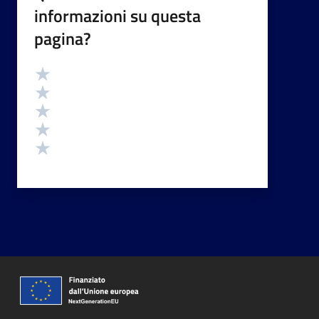
informazioni su questa
pagina?
Valutazione
Valuta 5 stelle su 5
Valuta 4 stelle su 5
Valuta 3 stelle su 5
Valuta 2 stelle su 5
Valuta 1 stelle su 5