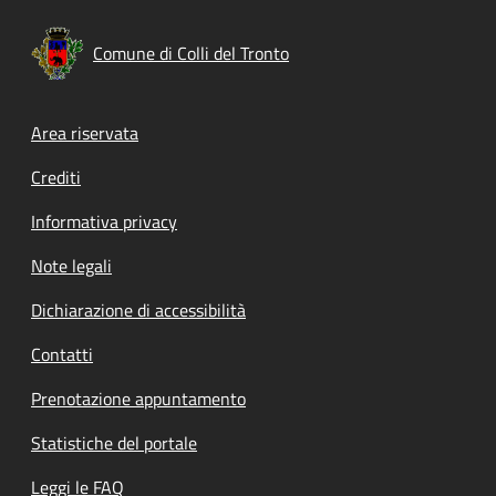
Comune di Colli del Tronto
Footer menu
Area riservata
Crediti
Informativa privacy
Note legali
Dichiarazione di accessibilità
Contatti
Prenotazione appuntamento
Statistiche del portale
Leggi le FAQ