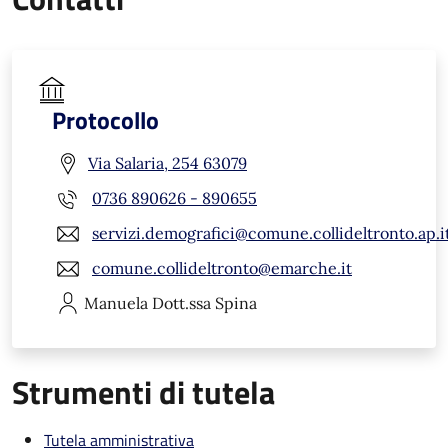
Protocollo
Via Salaria, 254 63079
0736 890626 - 890655
servizi.demografici@comune.collideltronto.ap.i
comune.collideltronto@emarche.it
Manuela
Dott.ssa Spina
Strumenti di tutela
Tutela amministrativa