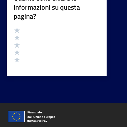
informazioni su questa
pagina?
Valutazione
Valuta 5 stelle su 5
Valuta 4 stelle su 5
Valuta 3 stelle su 5
Valuta 2 stelle su 5
Valuta 1 stelle su 5