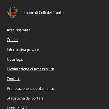
Comune di Colli del Tronto
Footer menu
Area riservata
Crediti
Informativa privacy
Note legali
Dichiarazione di accessibilità
Contatti
Prenotazione appuntamento
Statistiche del portale
Leggi le FAQ