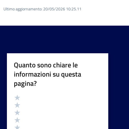
Ultimo aggiornamento:
20/05/2026 10:25.11
Quanto sono chiare le
informazioni su questa
pagina?
Valutazione
Valuta 5 stelle su 5
Valuta 4 stelle su 5
Valuta 3 stelle su 5
Valuta 2 stelle su 5
Valuta 1 stelle su 5