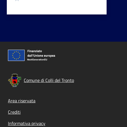
Comune di Colli del Tronto
Footer menu
Area riservata
Crediti
Informativa privacy