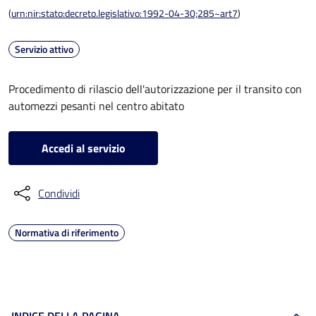
(
urn:nir:stato:decreto.legislativo:1992-04-30;285~art7
)
Servizio attivo
Procedimento di rilascio dell'autorizzazione per il transito con
automezzi pesanti nel centro abitato
Accedi al servizio
Condividi
Normativa di riferimento