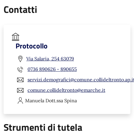
Contatti
Protocollo
Via Salaria, 254 63079
0736 890626 - 890655
servizi.demografici@comune.collideltronto.ap.i
comune.collideltronto@emarche.it
Manuela
Dott.ssa Spina
Strumenti di tutela