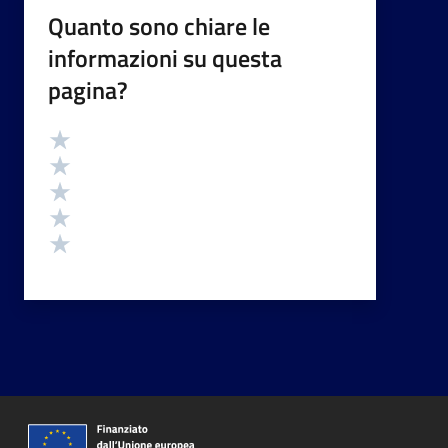
Quanto sono chiare le
informazioni su questa
pagina?
Valutazione
Valuta 5 stelle su 5
Valuta 4 stelle su 5
Valuta 3 stelle su 5
Valuta 2 stelle su 5
Valuta 1 stelle su 5