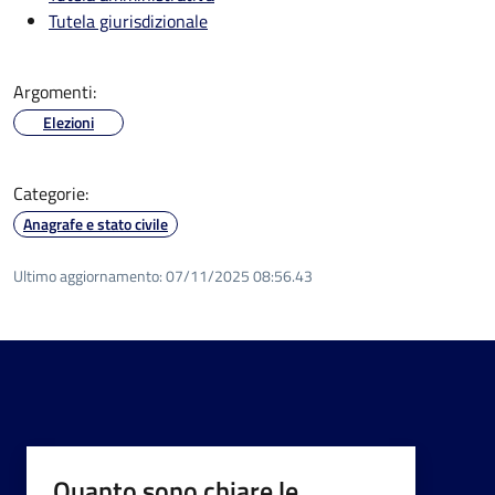
Tutela giurisdizionale
Argomenti:
Elezioni
Categorie:
Anagrafe e stato civile
Ultimo aggiornamento:
07/11/2025 08:56.43
Quanto sono chiare le