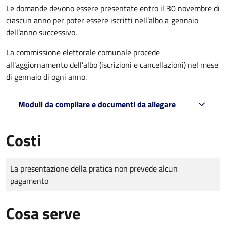
Le domande
devono essere presentate entro il 30 novembre di
ciascun anno per poter essere iscritti nell’albo a gennaio
dell’anno successivo.
La commissione elettorale comunale procede
all'aggiornamento dell’albo (iscrizioni e cancellazioni) nel mese
di gennaio di ogni anno.
Moduli da compilare e documenti da allegare
Costi
Tipo di pagamento
Importo
La presentazione della pratica non prevede alcun
pagamento
Cosa serve