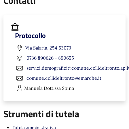
Contatti
Protocollo
Via Salaria, 254 63079
0736 890626 - 890655
servizi.demografici@comune.collideltronto.ap.i
comune.collideltronto@emarche.it
Manuela
Dott.ssa Spina
Strumenti di tutela
Tutela amministrativa