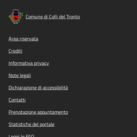
Comune di Colli del Tronto
Footer menu
Area riservata
Crediti
Informativa privacy
Note legali
Dichiarazione di accessibilità
Contatti
Prenotazione appuntamento
Statistiche del portale
Leggi le FAQ