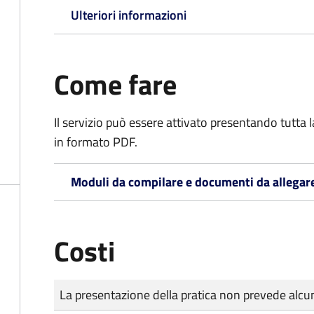
Ulteriori informazioni
Come fare
Il servizio può essere attivato presentando tutta
in formato PDF.
Moduli da compilare e documenti da allegar
Costi
Tipo di pagamento
Importo
La presentazione della pratica non prevede al