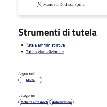
Manuela
Dott.ssa Spina
Strumenti di tutela
Tutela amministrativa
Tutela giurisdizionale
Argomenti:
Morte
Categorie:
Mobilità e trasporti
Autorizzazioni