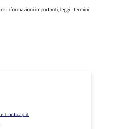
tre informazioni importanti, leggi i termini
eltronto.ap.it
t