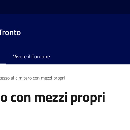
 Tronto
Vivere il Comune
esso al cimitero con mezzi propri
ro con mezzi propri