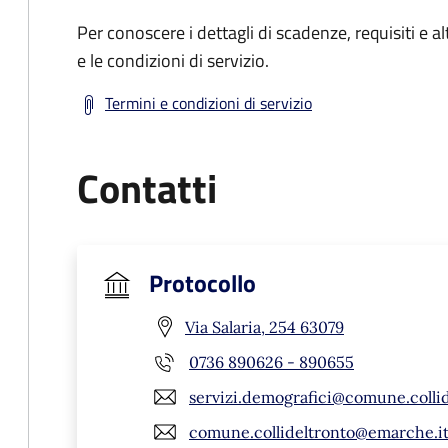
Per conoscere i dettagli di scadenze, requisiti e al
e le condizioni di servizio.
Termini e condizioni di servizio
Contatti
Protocollo
Via Salaria, 254 63079
0736 890626 - 890655
servizi.demografici@comune.collid
comune.collideltronto@emarche.i