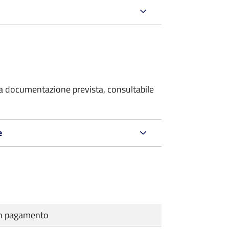
 la documentazione prevista, consultabile
e
cun pagamento