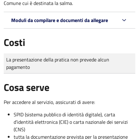
Comune cui è destinata la salma.
Moduli da compilare e documenti da allegare
Costi
Tipo di pagamento
Importo
La presentazione della pratica non prevede alcun
pagamento
Cosa serve
Per accedere al servizio, assicurati di avere:
SPID (sistema pubblico di identità digitale), carta
d’identità elettronica (CIE) o carta nazionale dei servizi
(CNS)
tutta la documentazione prevista per la presentazione