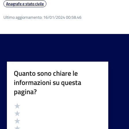
Anagrafe e stato civile
Ultimo aggiornamento:
16/01/2024 00:58.46
Quanto sono chiare le
informazioni su questa
pagina?
Valutazione
Valuta 5 stelle su 5
Valuta 4 stelle su 5
Valuta 3 stelle su 5
Valuta 2 stelle su 5