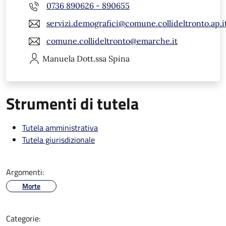
0736 890626 - 890655
servizi.demografici@comune.collideltronto.ap.i
comune.collideltronto@emarche.it
Manuela
Dott.ssa Spina
Strumenti di tutela
Tutela amministrativa
Tutela giurisdizionale
Argomenti:
Morte
Categorie: