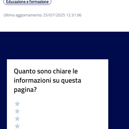
Educazione e formazione
Ultimo aggiornamento:
25/07/2025 12:31.06
Quanto sono chiare le
informazioni su questa
pagina?
Valutazione
Valuta 5 stelle su 5
Valuta 4 stelle su 5
Valuta 3 stelle su 5
Valuta 2 stelle su 5