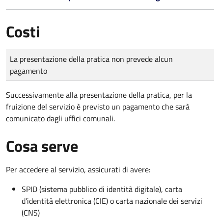
Costi
Tipo di pagamento
Importo
La presentazione della pratica non prevede alcun
pagamento
Successivamente alla presentazione della pratica, per la
fruizione del servizio è previsto un pagamento che sarà
comunicato dagli uffici comunali.
Cosa serve
Per accedere al servizio, assicurati di avere:
SPID (sistema pubblico di identità digitale), carta
d’identità elettronica (CIE) o carta nazionale dei servizi
(CNS)