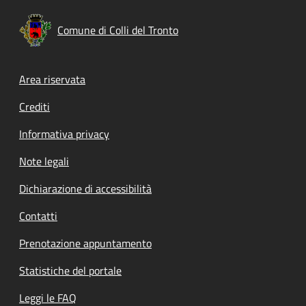
Comune di Colli del Tronto
Footer menu
Area riservata
Crediti
Informativa privacy
Note legali
Dichiarazione di accessibilità
Contatti
Prenotazione appuntamento
Statistiche del portale
Leggi le FAQ