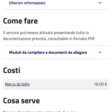
Ulteriori informazioni
Come fare
Il servizio può essere attivato presentando tutta la
documentazione prevista, consultabile in formato PDF.
Moduli da compilare e documenti da allegare
Costi
Tipo di pagamento
Importo
Marca da bollo
16,00 €
Cosa serve