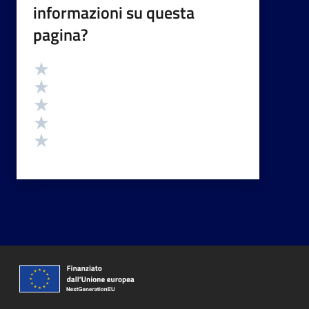
informazioni su questa
pagina?
Valutazione
Valuta 5 stelle su 5
Valuta 4 stelle su 5
Valuta 3 stelle su 5
Valuta 2 stelle su 5
Valuta 1 stelle su 5