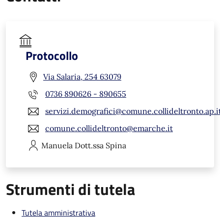
Protocollo
Via Salaria, 254 63079
0736 890626 - 890655
servizi.demografici@comune.collideltronto.ap.i
comune.collideltronto@emarche.it
Manuela
Dott.ssa Spina
Strumenti di tutela
Tutela amministrativa