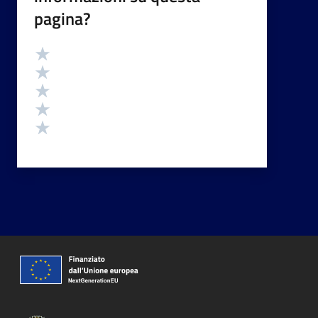
pagina?
Valutazione
Valuta 5 stelle su 5
Valuta 4 stelle su 5
Valuta 3 stelle su 5
Valuta 2 stelle su 5
Valuta 1 stelle su 5