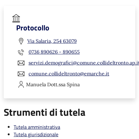
Protocollo
Via Salaria, 254 63079
0736 890626 - 890655
servizi.demografici@comune.collideltronto.ap.i
comune.collideltronto@emarche.it
Manuela
Dott.ssa Spina
Strumenti di tutela
Tutela amministrativa
Tutela giurisdizionale