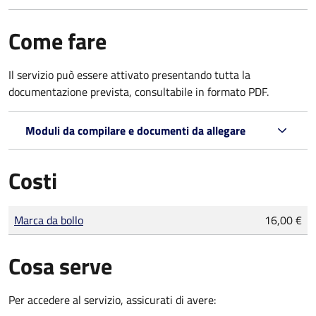
Come fare
Il servizio può essere attivato presentando tutta la
documentazione prevista, consultabile in formato PDF.
Moduli da compilare e documenti da allegare
Costi
Tipo di pagamento
Importo
Marca da bollo
16,00 €
Cosa serve
Per accedere al servizio, assicurati di avere: