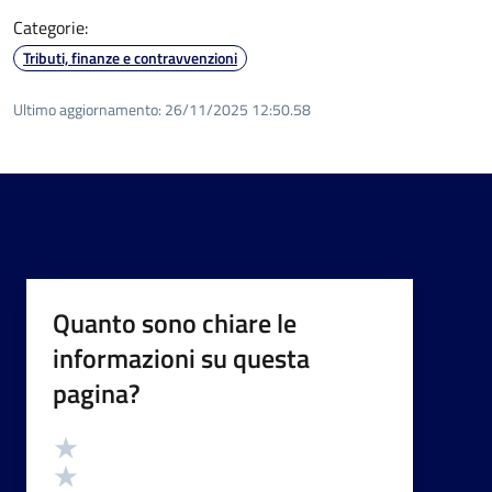
Categorie:
Tributi, finanze e contravvenzioni
Ultimo aggiornamento:
26/11/2025 12:50.58
Quanto sono chiare le
informazioni su questa
pagina?
Valutazione
Valuta 5 stelle su 5
Valuta 4 stelle su 5