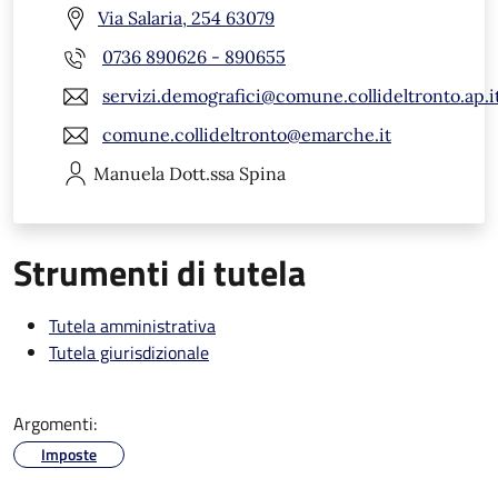
Via Salaria, 254 63079
0736 890626 - 890655
servizi.demografici@comune.collideltronto.ap.i
comune.collideltronto@emarche.it
Manuela
Dott.ssa Spina
Strumenti di tutela
Tutela amministrativa
Tutela giurisdizionale
Argomenti:
Imposte