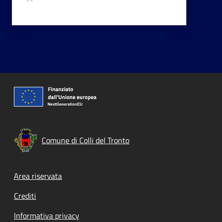
Comune di Colli del Tronto
Footer menu
Area riservata
Crediti
Informativa privacy