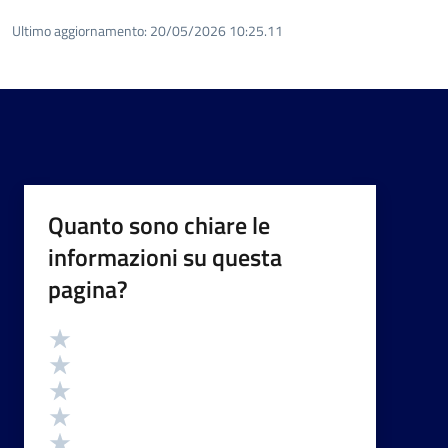
Ultimo aggiornamento:
20/05/2026 10:25.11
Quanto sono chiare le
informazioni su questa
pagina?
Valutazione
Valuta 5 stelle su 5
Valuta 4 stelle su 5
Valuta 3 stelle su 5
Valuta 2 stelle su 5
Valuta 1 stelle su 5