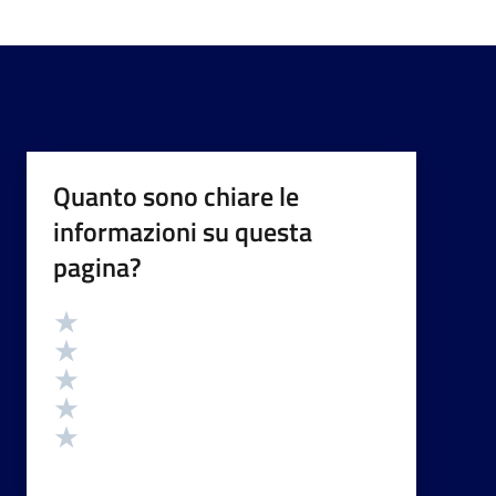
Quanto sono chiare le
informazioni su questa
pagina?
Valutazione
Valuta 5 stelle su 5
Valuta 4 stelle su 5
Valuta 3 stelle su 5
Valuta 2 stelle su 5
Valuta 1 stelle su 5