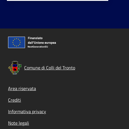
Comune di Colli del Tronto
Footer menu
Area riservata
Crediti
Informativa privacy
Note legali