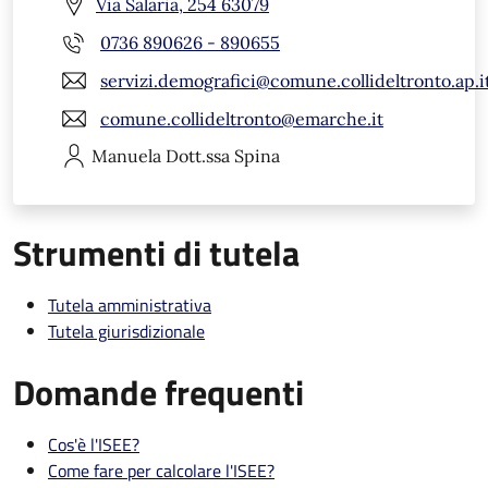
Via Salaria, 254 63079
0736 890626 - 890655
servizi.demografici@comune.collideltronto.ap.i
comune.collideltronto@emarche.it
Manuela
Dott.ssa Spina
Strumenti di tutela
Tutela amministrativa
Tutela giurisdizionale
Domande frequenti
Cos'è l'ISEE?
Come fare per calcolare l'ISEE?