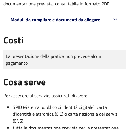
documentazione prevista, consultabile in formato PDF.
Moduli da compilare e documenti da allegare
Costi
Tipo di pagamento
Importo
La presentazione della pratica non prevede alcun
pagamento
Cosa serve
Per accedere al servizio, assicurati di avere:
SPID (sistema pubblico di identità digitale), carta
d’identità elettronica (CIE) o carta nazionale dei servizi
(CNS)
tutta la documentazione prevista per la presentazione