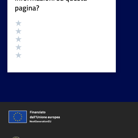
pagina?
Valutazione
Valuta 5 stelle su 5
Valuta 4 stelle su 5
Valuta 3 stelle su 5
Valuta 2 stelle su 5
Valuta 1 stelle su 5