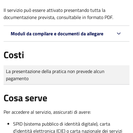
Il servizio può essere attivato presentando tutta la
documentazione prevista, consultabile in formato PDF.
Moduli da compilare e documenti da allegare
Costi
Tipo di pagamento
Importo
La presentazione della pratica non prevede alcun
pagamento
Cosa serve
Per accedere al servizio, assicurati di avere:
SPID (sistema pubblico di identità digitale), carta
d’identità elettronica (CIE) o carta nazionale dei servizi