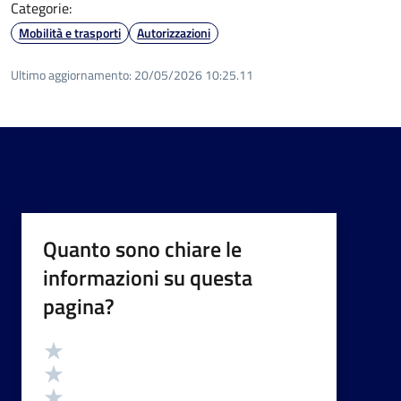
Categorie:
Mobilità e trasporti
Autorizzazioni
Ultimo aggiornamento:
20/05/2026 10:25.11
Quanto sono chiare le
informazioni su questa
pagina?
Valutazione
Valuta 5 stelle su 5
Valuta 4 stelle su 5
Valuta 3 stelle su 5