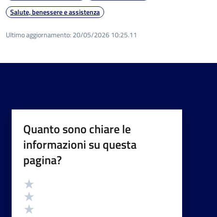
Salute, benessere e assistenza
Ultimo aggiornamento:
20/05/2026 10:25.11
Quanto sono chiare le
informazioni su questa
pagina?
Valutazione
Valuta 5 stelle su 5
Valuta 4 stelle su 5
Valuta 3 stelle su 5