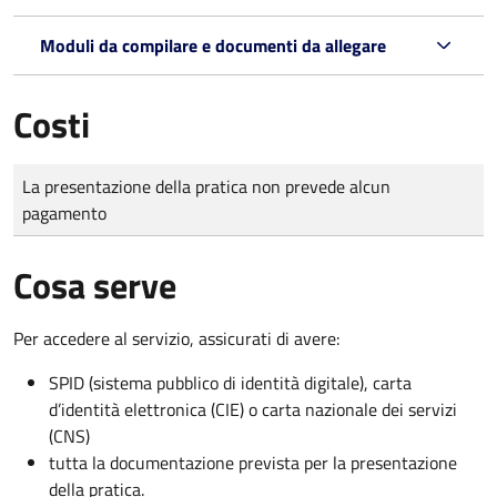
Moduli da compilare e documenti da allegare
Costi
Tipo di pagamento
Importo
La presentazione della pratica non prevede alcun
pagamento
Cosa serve
Per accedere al servizio, assicurati di avere:
SPID (sistema pubblico di identità digitale), carta
d’identità elettronica (CIE) o carta nazionale dei servizi
(CNS)
tutta la documentazione prevista per la presentazione
della pratica.