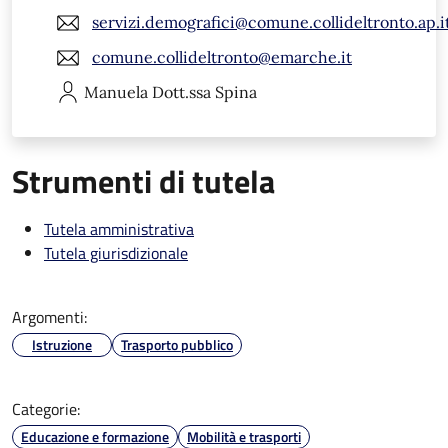
servizi.demografici@comune.collideltronto.ap.i
comune.collideltronto@emarche.it
Manuela
Dott.ssa Spina
Strumenti di tutela
Tutela amministrativa
Tutela giurisdizionale
Argomenti:
Istruzione
Trasporto pubblico
Categorie:
Educazione e formazione
Mobilità e trasporti