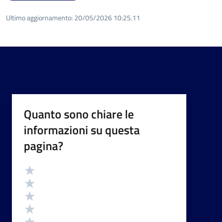
Ultimo aggiornamento:
20/05/2026 10:25.11
Quanto sono chiare le
informazioni su questa
pagina?
Valutazione
Valuta 5 stelle su 5
Valuta 4 stelle su 5
Valuta 3 stelle su 5
Valuta 2 stelle su 5
Valuta 1 stelle su 5