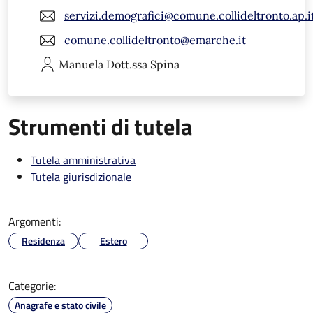
servizi.demografici@comune.collideltronto.ap.i
comune.collideltronto@emarche.it
Manuela
Dott.ssa Spina
Strumenti di tutela
Tutela amministrativa
Tutela giurisdizionale
Argomenti:
Residenza
Estero
Categorie:
Anagrafe e stato civile