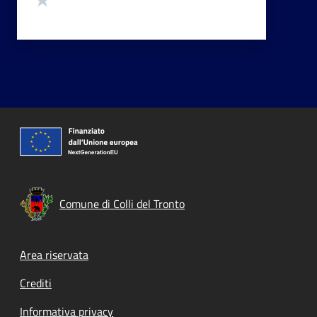
Comune di Colli del Tronto
Footer menu
Area riservata
Crediti
Informativa privacy