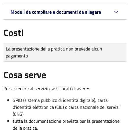
Moduli da compilare e documenti da allegare
Costi
Tipo di pagamento
Importo
La presentazione della pratica non prevede alcun
pagamento
Cosa serve
Per accedere al servizio, assicurati di avere:
SPID (sistema pubblico di identità digitale), carta
d’identità elettronica (CIE) o carta nazionale dei servizi
(CNS)
tutta la documentazione prevista per la presentazione
della pratica.