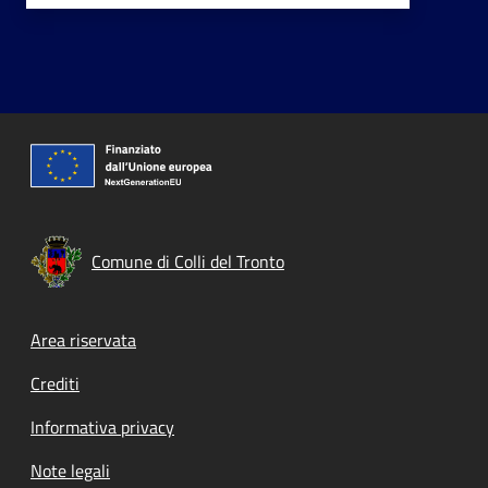
Comune di Colli del Tronto
Footer menu
Area riservata
Crediti
Informativa privacy
Note legali