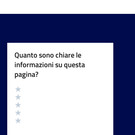
Quanto sono chiare le
informazioni su questa
pagina?
Valutazione
Valuta 5 stelle su 5
Valuta 4 stelle su 5
Valuta 3 stelle su 5
Valuta 2 stelle su 5
Valuta 1 stelle su 5