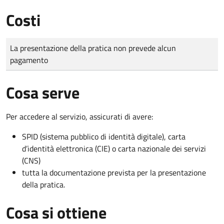
Costi
Tipo di pagamento
Importo
La presentazione della pratica non prevede alcun
pagamento
Cosa serve
Per accedere al servizio, assicurati di avere:
SPID (sistema pubblico di identità digitale), carta
d’identità elettronica (CIE) o carta nazionale dei servizi
(CNS)
tutta la documentazione prevista per la presentazione
della pratica.
Cosa si ottiene