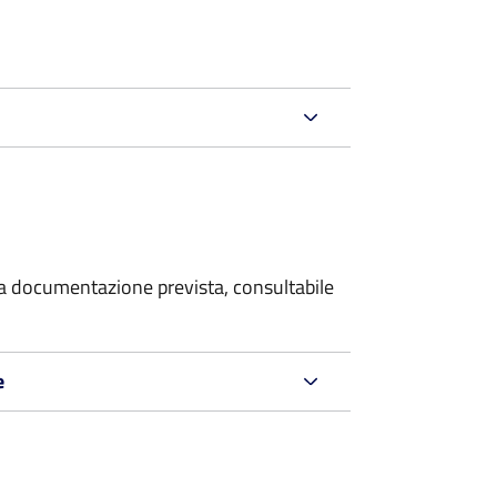
 la documentazione prevista, consultabile
e