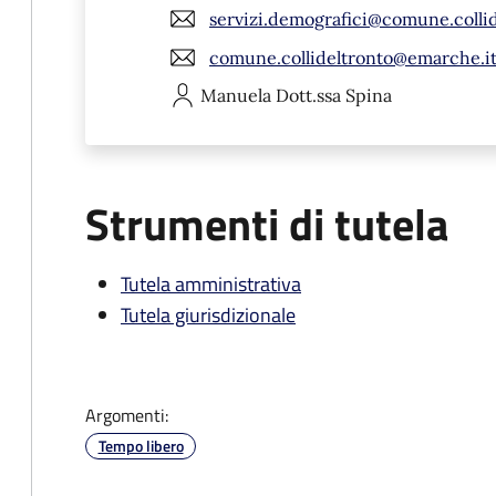
servizi.demografici@comune.collid
comune.collideltronto@emarche.i
Manuela
Dott.ssa Spina
Strumenti di tutela
Tutela amministrativa
Tutela giurisdizionale
Argomenti:
Tempo libero