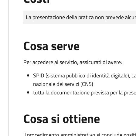
Tipo di pagamento
Importo
La presentazione della pratica non prevede al
Cosa serve
Per accedere al servizio, assicurati di avere:
SPID (sistema pubblico di identità digitale), ca
nazionale dei servizi (CNS)
tutta la documentazione prevista per la prese
Cosa si ottiene
Il procedimento amministrativo si conclude posit