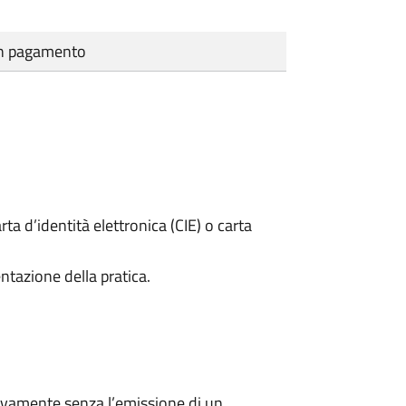
cun pagamento
rta d’identità elettronica (CIE) o carta
ntazione della pratica.
ivamente senza l’emissione di un