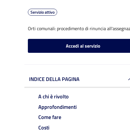
Servizio attivo
Orti comunali: procedimento di rinuncia all'assegna
Accedi al servizio
INDICE DELLA PAGINA
A chi è rivolto
Approfondimenti
Come fare
Costi