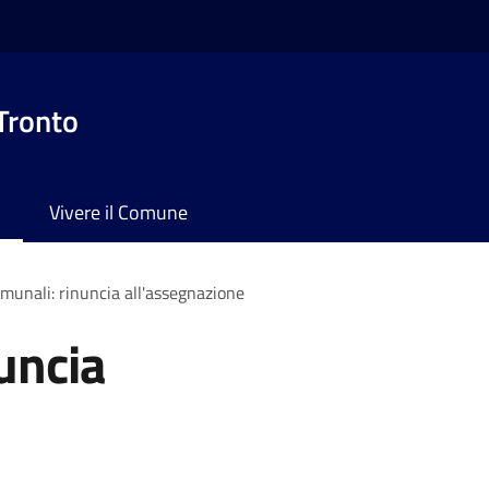
 Tronto
Vivere il Comune
omunali: rinuncia all'assegnazione
uncia