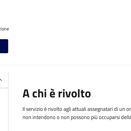
zione
A chi è rivolto
Il servizio è rivolto agli attuali assegnatari di un
non intendono o non possono più occuparsi della 