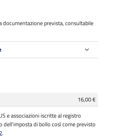
 la documentazione prevista, consultabile
e
16,00 €
 e associazioni iscritte al registro
 dell'imposta di bollo così come previsto
2
.