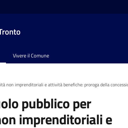
 Tronto
Vivere il Comune
ità non imprenditoriali e attività benefiche: proroga della concess
olo pubblico per
non imprenditoriali e