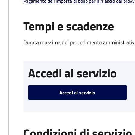
Pagamento dell'imposta di bollo per il rilascio del prov
Tempi e scadenze
Durata massima del procedimento amministrativo
Accedi al servizio
Accedi al servizio
Condizioni di servizio