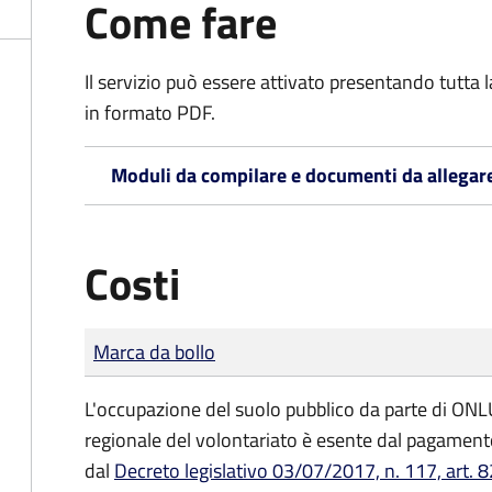
Come fare
Il servizio può essere attivato presentando tutta
in formato PDF.
Moduli da compilare e documenti da allegar
Costi
Tipo di pagamento
Importo
Marca da bollo
L'occupazione del suolo pubblico da parte di ONLUS
regionale del volontariato è esente dal pagamento
dal
Decreto legislativo 03/07/2017, n. 117, art. 8