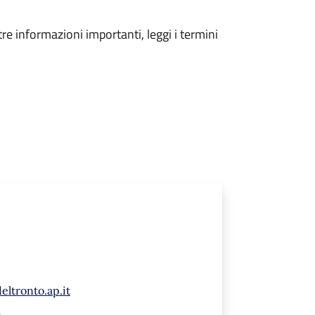
tre informazioni importanti, leggi i termini
eltronto.ap.it
t