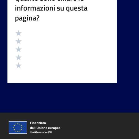
informazioni su questa
pagina?
Valutazione
Valuta 5 stelle su 5
Valuta 4 stelle su 5
Valuta 3 stelle su 5
Valuta 2 stelle su 5
Valuta 1 stelle su 5