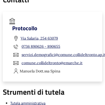
Protocollo
Via Salaria, 254 63079
0736 890626 - 890655
servizi.demografici@comune.collideltronto.ap.i
comune.collideltronto@emarche.it
Manuela
Dott.ssa Spina
Strumenti di tutela
Tutela amministrativa