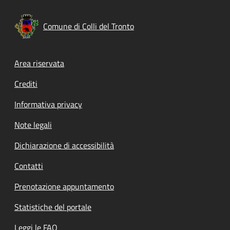
Comune di Colli del Tronto
Footer menu
Area riservata
Crediti
Informativa privacy
Note legali
Dichiarazione di accessibilità
Contatti
Prenotazione appuntamento
Statistiche del portale
Leggi le FAQ