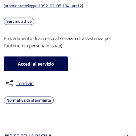
(
urn:nir:stato:legge:1992-02-05;104~art12
)
Servizio attivo
Procedimento di accesso al servizio di assistenza per
l’autonomia personale (saap)
Accedi al servizio
Condividi
Normativa di riferimento