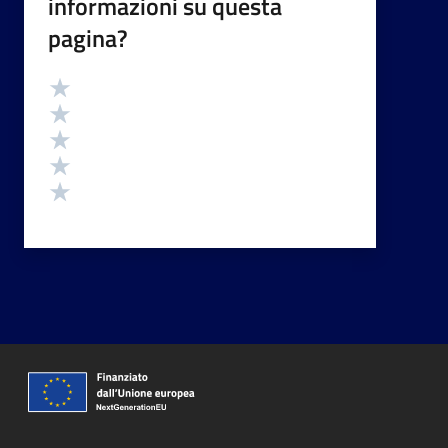
informazioni su questa
pagina?
Valutazione
Valuta 5 stelle su 5
Valuta 4 stelle su 5
Valuta 3 stelle su 5
Valuta 2 stelle su 5
Valuta 1 stelle su 5