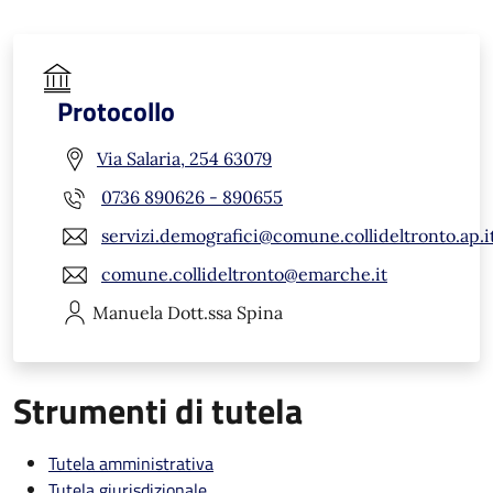
Protocollo
Via Salaria, 254 63079
0736 890626 - 890655
servizi.demografici@comune.collideltronto.ap.i
comune.collideltronto@emarche.it
Manuela
Dott.ssa Spina
Strumenti di tutela
Tutela amministrativa
Tutela giurisdizionale