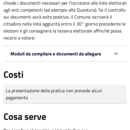
chiede i documenti necessari per l'iscrizione alle liste elettorali
agli enti competenti (ad esempio alla Questura). Se il controllo
sui documenti avrà esito positivo, il Comune iscriverà il
cittadino nella lista aggiunta entro il 30° giorno precedente le
elezioni e gli consegnerà la tessera elettorale affinchè possa
recarsi a votare.
Moduli da compilare e documenti da allegare
Costi
Tipo di pagamento
Importo
La presentazione della pratica non prevede alcun
pagamento
Cosa serve