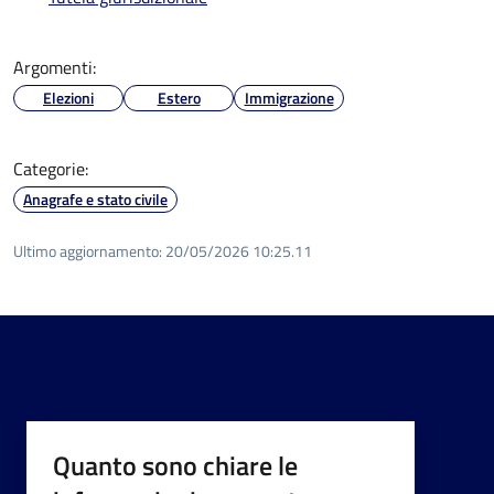
Argomenti:
Elezioni
Estero
Immigrazione
Categorie:
Anagrafe e stato civile
Ultimo aggiornamento:
20/05/2026 10:25.11
Quanto sono chiare le