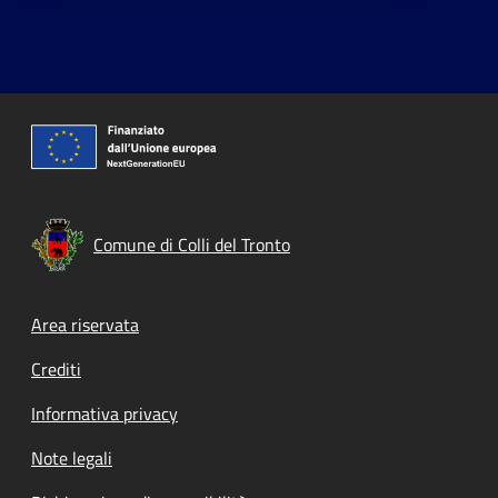
Comune di Colli del Tronto
Footer menu
Area riservata
Crediti
Informativa privacy
Note legali