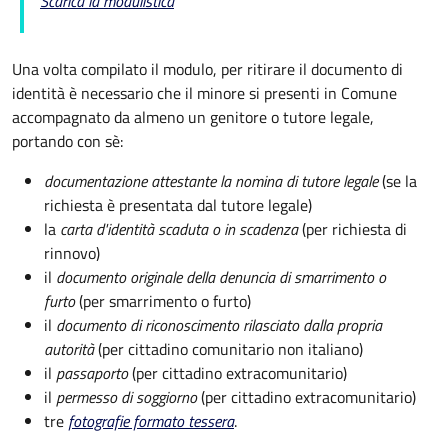
Scarica la modulistica
Una volta compilato il modulo, per ritirare il documento di
identità è necessario che il minore si presenti in Comune
accompagnato da almeno un genitore o tutore legale,
portando con sè:
documentazione attestante la nomina di tutore legale
(se la
richiesta è presentata dal tutore legale)
la
carta d'identità scaduta o in scadenza
(per richiesta di
rinnovo)
il
documento originale della denuncia di smarrimento o
furto
(per smarrimento o furto)
il
documento di riconoscimento rilasciato dalla propria
autorità
(per cittadino comunitario non italiano)
il
passaporto
(per cittadino extracomunitario)
il
permesso di soggiorno
(per cittadino extracomunitario)
tre
fotografie formato tessera
.