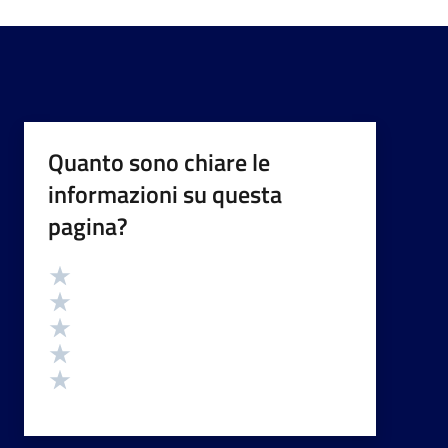
Quanto sono chiare le
informazioni su questa
pagina?
Valutazione
Valuta 5 stelle su 5
Valuta 4 stelle su 5
Valuta 3 stelle su 5
Valuta 2 stelle su 5
Valuta 1 stelle su 5