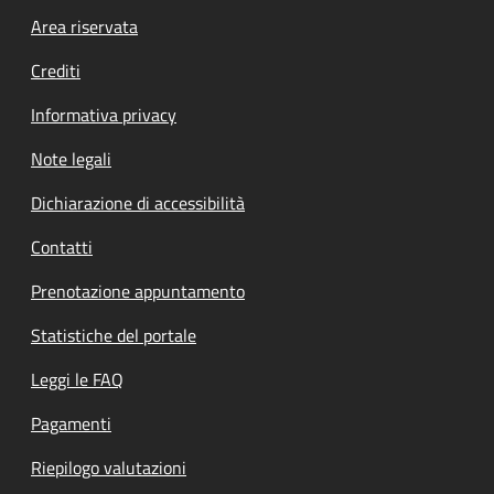
Footer menu
Area riservata
Crediti
Informativa privacy
Note legali
Dichiarazione di accessibilità
Contatti
Prenotazione appuntamento
Statistiche del portale
Leggi le FAQ
Pagamenti
Riepilogo valutazioni