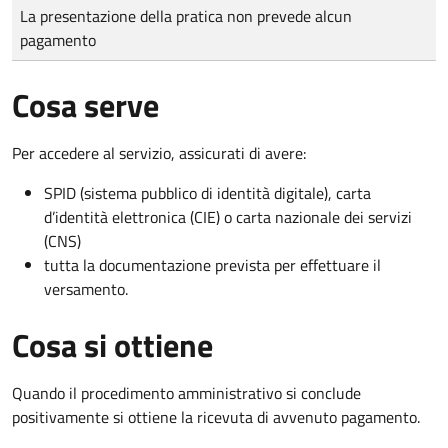
Tipo di pagamento
Importo
La presentazione della pratica non prevede alcun
pagamento
Cosa serve
Per accedere al servizio, assicurati di avere:
SPID (sistema pubblico di identità digitale), carta
d’identità elettronica (CIE) o carta nazionale dei servizi
(CNS)
tutta la documentazione prevista per effettuare il
versamento.
Cosa si ottiene
Quando il procedimento amministrativo si conclude
positivamente si ottiene la ricevuta di avvenuto pagamento.