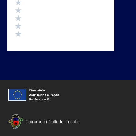
Valutazione
Valuta 5 stelle su 5
Valuta 4 stelle su 5
Valuta 3 stelle su 5
Valuta 2 stelle su 5
Valuta 1 stelle su 5
Comune di Colli del Tronto