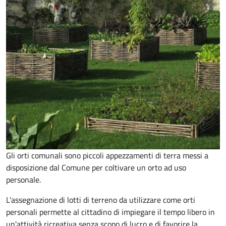
Gli orti comunali sono piccoli appezzamenti di terra messi a
disposizione dal Comune per coltivare un orto ad uso
personale.
L'assegnazione di lotti di terreno da utilizzare come orti
personali permette al cittadino di impiegare il tempo libero in
un'attività ricreativa senza scopo di lucro e di favorire la