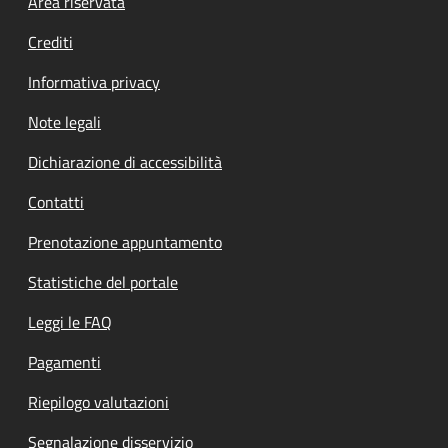
Footer menu
Area riservata
Crediti
Informativa privacy
Note legali
Dichiarazione di accessibilità
Contatti
Prenotazione appuntamento
Statistiche del portale
Leggi le FAQ
Pagamenti
Riepilogo valutazioni
Segnalazione disservizio